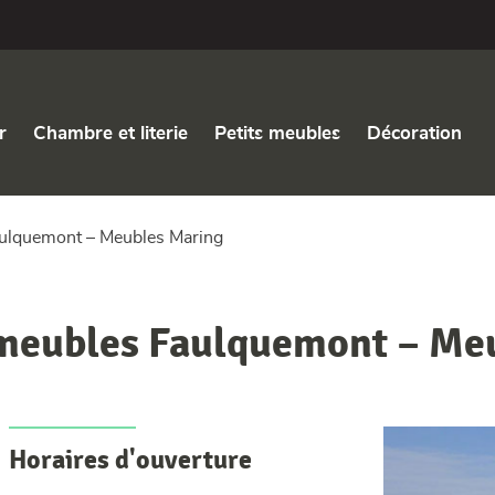
r
Chambre et literie
Petits meubles
Décoration
ulquemont – Meubles Maring
meubles Faulquemont – Me
Horaires d'ouverture