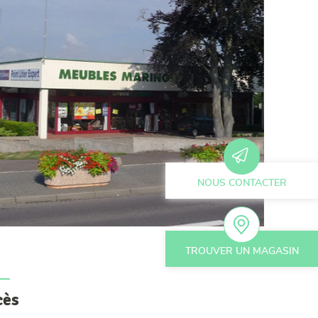
NOUS CONTACTER
TROUVER UN MAGASIN
cès