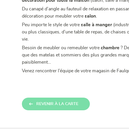
décoration pour toute la maison
(salon, salle à man
Du canapé d’angle au fauteuil de relaxation en pass
décoration pour meubler votre
salon
.
Peu importe le style de votre
salle à manger
(industr
ou plus classiques, d’une table de repas, de chaises
vie.
Besoin de meubler ou remeubler votre
chambre
? De
que des matelas et sommiers des plus grandes marques
paisiblement…
Venez rencontrer l’équipe de votre magasin de Faul
REVENIR À LA CARTE