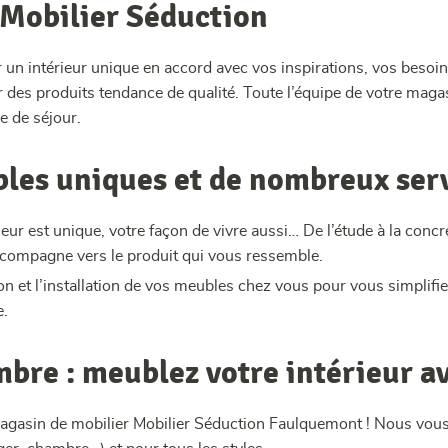
 Mobilier Séduction
 un intérieur unique en accord avec vos inspirations, vos besoi
r des produits tendance de qualité. Toute l’équipe de votre mag
e de séjour.
les uniques et de nombreux ser
ieur est unique, votre façon de vivre aussi… De l’étude à la concr
ccompagne vers le produit qui vous ressemble.
son et l’installation de vos meubles chez vous pour vous simplifie
e.
mbre : meublez votre intérieur a
magasin de mobilier Mobilier Séduction Faulquemont ! Nous vou