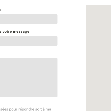
m
de votre message
lisées pour répondre soit à ma