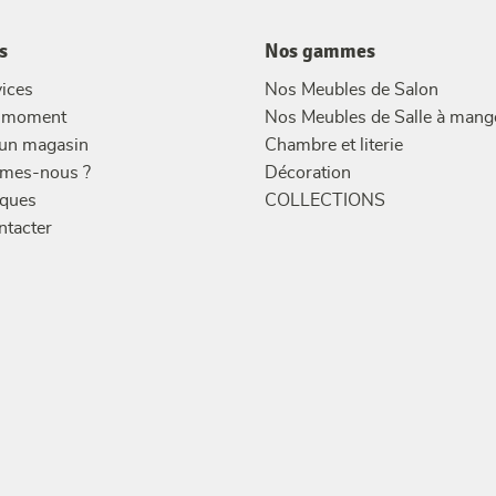
s
Nos gammes
ices
Nos Meubles de Salon
u moment
Nos Meubles de Salle à mang
 un magasin
Chambre et literie
mes-nous ?
Décoration
ques
COLLECTIONS
ntacter