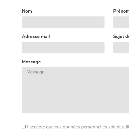
Nom
Préno
Adresse mail
Sujet 
Message
J’accepte que ces données personnelles soient uti