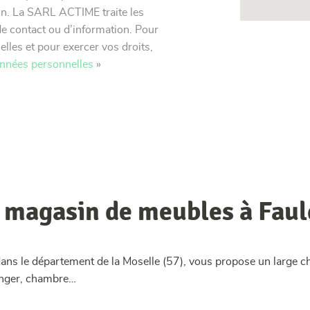
n. La SARL ACTIME traite les
e contact ou d’information. Pour
lles et pour exercer vos droits,
onnées personnelles
»
e magasin de meubles à Fau
ans le département de la Moselle (57), vous propose un large c
manger, chambre…