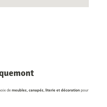
lquemont
hoix de
meubles, canapés, literie et décoration
pour