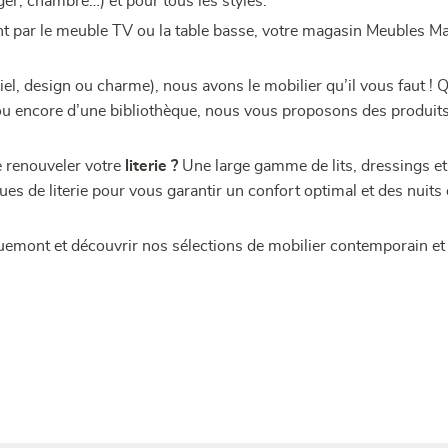
ger, chambre…) et pour tous les styles.
ant par le meuble TV ou la table basse, votre magasin Meubles 
iel, design ou charme), nous avons le mobilier qu’il vous faut 
 ou encore d’une bibliothèque, nous vous proposons des produits
 renouveler votre
literie ?
Une large gamme de lits, dressings e
 de literie pour vous garantir un confort optimal et des nuits
quemont et découvrir nos sélections de mobilier contemporain e