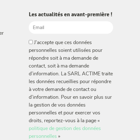
Les actualités en avant-première !
Email
er
(Nécessaire)
(Nécessaire)
J’accepte que ces données
personnelles soient utilisées pour
répondre soit à ma demande de
contact, soit à ma demande
d’information. La SARL ACTIME traite
les données recueillies pour répondre
à votre demande de contact ou
d’information. Pour en savoir plus sur
la gestion de vos données
personnelles et pour exercer vos
droits, reportez-vous à la page «
politique de gestion des données
personnelles
»