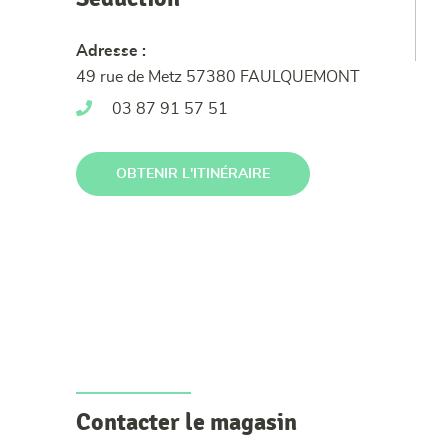
Adresse :
49 rue de Metz 57380 FAULQUEMONT
03 87 91 57 51
OBTENIR L'ITINÉRAIRE
Contacter le magasin