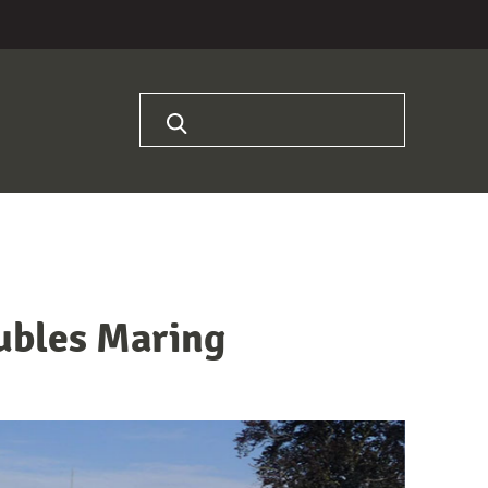
Rechercher :
ubles Maring