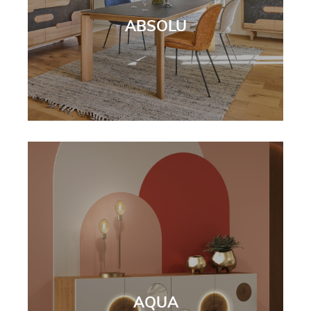
ABSOLU
AQUA