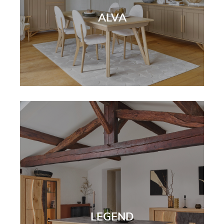
ALVA
LEGEND