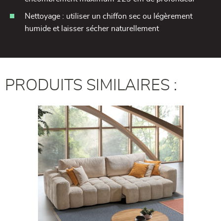
Nettoyage : utiliser un chiffon sec ou légèrement
humide et laisser sécher naturellement
PRODUITS SIMILAIRES :