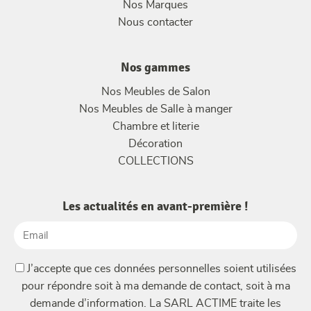
Nos Marques
Nous contacter
Nos gammes
Nos Meubles de Salon
Nos Meubles de Salle à manger
Chambre et literie
Décoration
COLLECTIONS
Les actualités en avant-première !
Email
(Nécessaire)
(Nécessaire)
J’accepte que ces données personnelles soient utilisées
pour répondre soit à ma demande de contact, soit à ma
demande d’information. La SARL ACTIME traite les