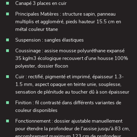
Canapé 3 places en cuir
Principales Matières : structure sapin, panneau
multiplis et aggloméré, pieds hauteur 15.5 cm en
métal couleur titane
Suspension : sangles élastiques
Coussinage : assise mousse polyuréthane expansé
35 kg/m3 écologique recouvert d'une housse 100%
polyester, dossier flocon
Cuir : rectifié, pigmenté et imprimé, épaisseur 1.3-
1.5 mm, aspect opaque en teinte unie, souplesse,
sensation de plénitude au toucher dû à son épaisseur
Finition : fil contrasté dans différents variantes de
couleur disponibles
Fonctionnement : dossier ajustable manuellement
pour étendre la profondeur de l'assise jusqu'à 83 cm,
encombrement maximum 123 cm de profondeur