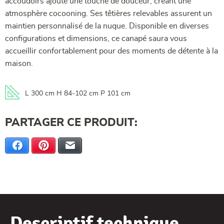
accoudoirs ajoute une touche de douceur, créant une
atmosphère cocooning. Ses têtières relevables assurent un
maintien personnalisé de la nuque. Disponible en diverses
configurations et dimensions, ce canapé saura vous
accueillir confortablement pour des moments de détente à la
maison.
L 300 cm H 84-102 cm P 101 cm
PARTAGER CE PRODUIT:
Facebook
Pinterest
E-mail
Descriptif technique