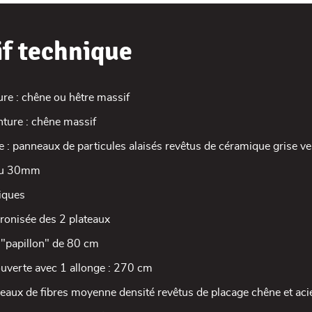
if technique
ure : chêne ou hêtre massif
nture : chêne massif
ge : panneaux de particules alaisés revêtus de céramique grise 
eau 30mm
iques
ronisée des 2 plateaux
 "papillon" de 80 cm
uverte avec 1 allonge : 270 cm
eaux de fibres moyenne densité revêtus de placage chêne et acier