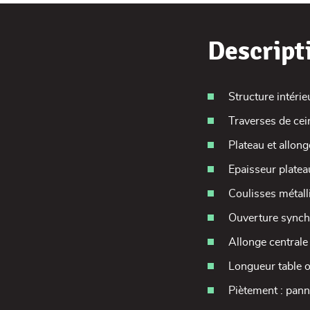
Descript
Structure intérie
Traverses de cei
Plateau et allon
Epaisseur plat
Coulisses métall
Ouverture synch
Allonge centrale
Longueur table o
Piètement : pann