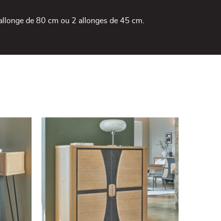
allonge de 80 cm ou 2 allonges de 45 cm.