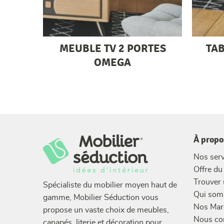
MEUBLE TV 2 PORTES
TAB
OMEGA
À propo
Nos serv
Offre d
Trouver
Spécialiste du mobilier moyen haut de
Qui som
gamme, Mobilier Séduction vous
Nos Mar
propose un vaste choix de meubles,
Nous co
canapés, literie et décoration pour