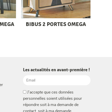
OMEGA
BIBUS 2 PORTES OMEGA
Les actualités en avant-première !
Email
er
(Nécessaire)
(Nécessaire)
J’accepte que ces données
personnelles soient utilisées pour
répondre soit à ma demande de
contact, soit à ma demande