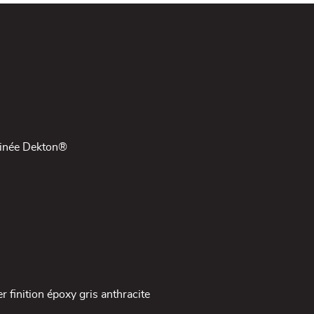
veinée Dekton®
 finition époxy gris anthracite