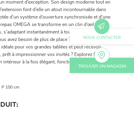
un moment d’exception. Son design moderne tout en
d’extension font d’elle un atout incontournable dans
Dotée d’un système d’ouverture synchronisée et d’une
e repas OMEGA se transforme en un clin d’œil pour
es, s’adaptant instantanément à tous vos besoins avec
NOUS CONTACTER
Vous avez besoin de plus de place ? La version 220
 idéale pour vos grandes tablées et peut recevoir
 prêt à impressionner vos invités ? Explorez la
intérieur à la fois élégant, fonctionnel et
TROUVER UN MAGASIN
- P 100 cm
DUIT: