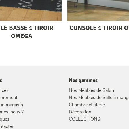
LE BASSE 1 TIROIR
CONSOLE 1 TIROIR 
OMEGA
s
Nos gammes
ices
Nos Meubles de Salon
u moment
Nos Meubles de Salle à mang
 un magasin
Chambre et literie
mes-nous ?
Décoration
ques
COLLECTIONS
ntacter