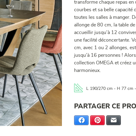
transforme chaque repas en 
courbes et sa belle capacité 
toutes les salles à manger. 
allonge de 80 cm, la table d
accueillir jusqu’à 12 conviv
une facilité déconcertante. 
cm, avec 1 ou 2 allonges, est
jusqu’à 16 personnes ! Alors,
collection OMEGA et créez un 
harmonieux.
L 190/270 cm - H 77 cm 
PARTAGER CE PRO
Facebook
Pinterest
E-mail