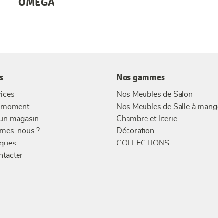
OMEGA
s
Nos gammes
ices
Nos Meubles de Salon
u moment
Nos Meubles de Salle à mang
 un magasin
Chambre et literie
mes-nous ?
Décoration
ques
COLLECTIONS
ntacter