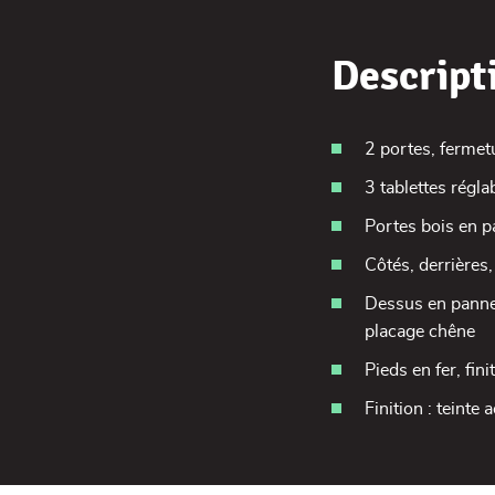
Descript
2 portes, fermet
3 tablettes régla
Portes bois en p
Côtés, derrières
Dessus en pannea
placage chêne
Pieds en fer, fin
Finition : teinte 