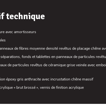
if technique
ure avec amortisseurs
bles
anneaux de fibres moyenne densité revêtus de placage chêne av
, séparations, fonds et tablettes en panneaux de particules revê
ux de particules revêtus de céramique grise veinée avec embo
ition époxy gris anthracite avec incrustation chêne massif
acrylique « brut brossé », vernis de finition acrylique