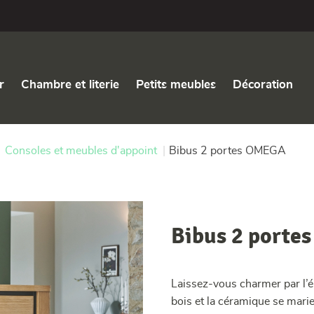
r
Chambre et literie
Petits meubles
Décoration
Consoles et meubles d'appoint
|
Bibus 2 portes OMEGA
Bibus 2 port
Laissez-vous charmer par l’
bois et la céramique se mari