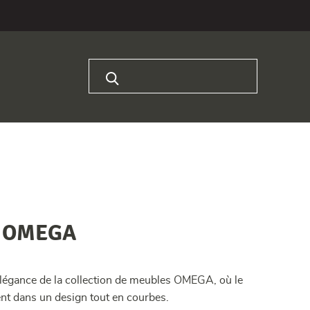
Rechercher :
es OMEGA
élégance de la collection de meubles OMEGA, où le
ent dans un design tout en courbes.