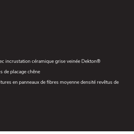
ec incrustation céramique grise veinée Dekton®
tus de placage chêne
itures en panneaux de fibres moyenne densité revêtus de