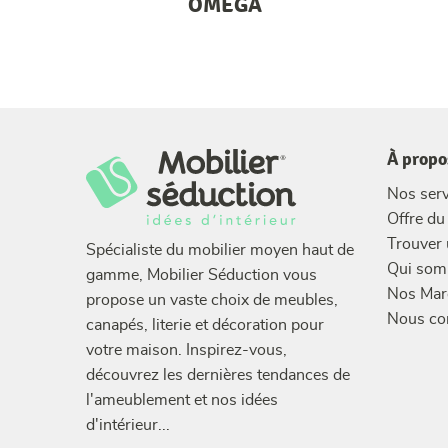
OMEGA
À propo
Nos serv
Offre d
Trouver
Spécialiste du mobilier moyen haut de
Qui som
gamme, Mobilier Séduction vous
Nos Mar
propose un vaste choix de meubles,
Nous co
canapés, literie et décoration pour
votre maison. Inspirez-vous,
découvrez les dernières tendances de
l'ameublement et nos idées
d'intérieur...