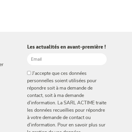
Les actualités en avant-première !
Email
er
(Nécessaire)
(Nécessaire)
J’accepte que ces données
personnelles soient utilisées pour
répondre soit à ma demande de
contact, soit à ma demande
d’information. La SARL ACTIME traite
les données recueillies pour répondre
à votre demande de contact ou
d’information. Pour en savoir plus sur