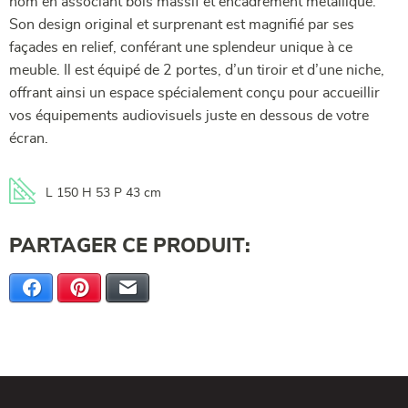
nom en associant bois massif et encadrement métallique.
Son design original et surprenant est magnifié par ses
façades en relief, conférant une splendeur unique à ce
meuble. Il est équipé de 2 portes, d’un tiroir et d’une niche,
offrant ainsi un espace spécialement conçu pour accueillir
vos équipements audiovisuels juste en dessous de votre
écran.
L 150 H 53 P 43 cm
PARTAGER CE PRODUIT:
Facebook
Pinterest
E-mail