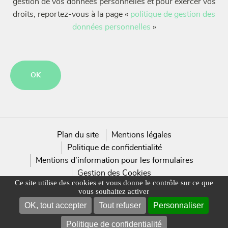
gestion de vos données personnelles et pour exercer vos
droits, reportez-vous à la page «
politique de gestion des
données personnelles
»
CAPTCHA
Plan du site
Mentions légales
Politique de confidentialité
Mentions d’information pour les formulaires
Gestion des Cookies
Ce site utilise des cookies et vous donne le contrôle sur ce que
vous souhaitez activer
OK, tout accepter
Tout refuser
Personnaliser
Politique de confidentialité
NOUS CONTACTER
TROUVER UN MAGASIN